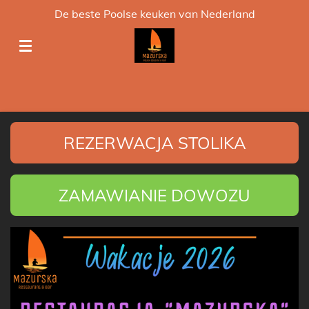
De beste Poolse keuken van Nederland
Ga
direct
naar
de
hoofdinhoud
REZERWACJA STOLIKA
ZAMAWIANIE DOWOZU